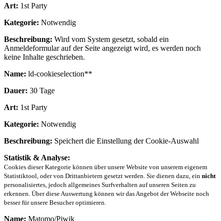
Art:
1st Party
Kategorie:
Notwendig
Beschreibung:
Wird vom System gesetzt, sobald ein
Anmeldeformular auf der Seite angezeigt wird, es werden noch
keine Inhalte geschrieben.
Name:
ld-cookieselection**
Dauer:
30 Tage
Art:
1st Party
Kategorie:
Notwendig
Beschreibung:
Speichert die Einstellung der Cookie-Auswahl
Statistik & Analyse:
Cookies dieser Kategorie können über unsere Website von unserem eigenem
Statistiktool, oder von Drittanbietern gesetzt werden. Sie dienen dazu, ein
nicht
personalisiertes, jedoch allgemeines Surfverhalten auf unseren Seiten zu
erkennen. Über diese Auswertung können wir das Angebot der Webseite noch
besser für unsere Besucher optimieren.
Name:
Matomo/Piwik