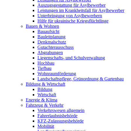
Auszugsgestattung für Asylbewerber
Leistungen im Krankheitsfall für Asylbewerber
Unterbringung von Asylbewerbern
Hilfe für ukrainische Kriegsflüchtlinge
Bauen & Wohnen
Bauaufsicht
Bauleitplanung
Denkmalschutz
Gutachterausschuss
Abgrabungen
Liegenschafts- und Schulverwaltung
Hochbau
Tiefbau
Wohnraumförderung
Landschaftspflege, Grünordnung & Gartenbau
Bildung & Wirtschaft
Bildung
Wirtschaft
Energie & Klima
Fahrzeug & Verkehr
Verkehrswesen allgemein
Fahrerlaubnisbehörde
KFZ-Zulassungsbehörde
Mobilität