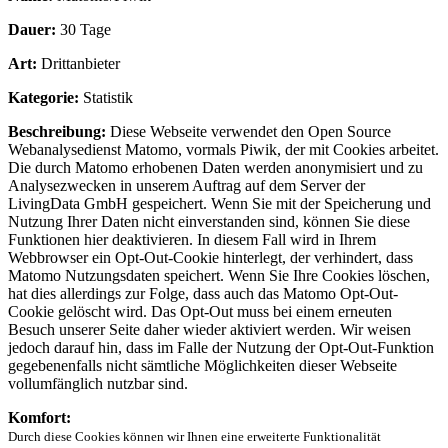
Dauer:
30 Tage
Art:
Drittanbieter
Kategorie:
Statistik
Beschreibung:
Diese Webseite verwendet den Open Source
Webanalysedienst Matomo, vormals Piwik, der mit Cookies arbeitet.
Die durch Matomo erhobenen Daten werden anonymisiert und zu
Analysezwecken in unserem Auftrag auf dem Server der
LivingData GmbH gespeichert. Wenn Sie mit der Speicherung und
Nutzung Ihrer Daten nicht einverstanden sind, können Sie diese
Funktionen hier deaktivieren. In diesem Fall wird in Ihrem
Webbrowser ein Opt-Out-Cookie hinterlegt, der verhindert, dass
Matomo Nutzungsdaten speichert. Wenn Sie Ihre Cookies löschen,
hat dies allerdings zur Folge, dass auch das Matomo Opt-Out-
Cookie gelöscht wird. Das Opt-Out muss bei einem erneuten
Besuch unserer Seite daher wieder aktiviert werden. Wir weisen
jedoch darauf hin, dass im Falle der Nutzung der Opt-Out-Funktion
gegebenenfalls nicht sämtliche Möglichkeiten dieser Webseite
vollumfänglich nutzbar sind.
Komfort:
Durch diese Cookies können wir Ihnen eine erweiterte Funktionalität