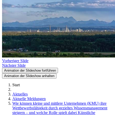
Vorheriger Slide
Nächster Slide
Animation der Slideshow fortführen
Animation der Slideshow anhalten
Start
Aktuelles
Aktuelle Meldungen
Wie können kleine und mittlere Unternehmen (KMU) ihre
Wettbewerbsfähigkeit durch gezieltes Wissensmanagement
steigern – und welche Rolle spielt dabei Künstliche