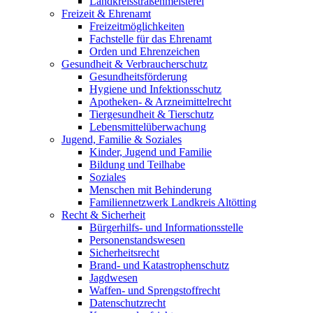
Landkreisstraßenmeisterei
Freizeit & Ehrenamt
Freizeitmöglichkeiten
Fachstelle für das Ehrenamt
Orden und Ehrenzeichen
Gesundheit & Verbraucherschutz
Gesundheitsförderung
Hygiene und Infektionsschutz
Apotheken- & Arzneimittelrecht
Tiergesundheit & Tierschutz
Lebensmittelüberwachung
Jugend, Familie & Soziales
Kinder, Jugend und Familie
Bildung und Teilhabe
Soziales
Menschen mit Behinderung
Familiennetzwerk Landkreis Altötting
Recht & Sicherheit
Bürgerhilfs- und Informationsstelle
Personenstandswesen
Sicherheitsrecht
Brand- und Katastrophenschutz
Jagdwesen
Waffen- und Sprengstoffrecht
Datenschutzrecht