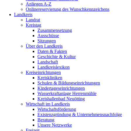
Anliegen A-Z
Onlinereservierung des Wunschkennzeichens
Landkreis
Landrat
Kreistag
Zusammensetzung
Ausschüsse
Sitzungen
Über den Landkreis
Daten & Fakten
Geschichte & Kultur
Landschaft
Landkreislexikon
Kreiseinrichtungen
Kreiskliniken
Schulen & Bildungseinrichtungen
Kindertageseinrichtungen
Wasserkraftanlage Herrenmühle
Kreishallenbad Neuötting
Wirtschaft im Landkreis
Wirtschaftsförderung
Existenzgründung & Unternehmensnachfolge
Beratung
Unsere Netzwerke
Freizeit