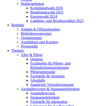
Wahlergebnisse
Kommunalwahl 2026
Bundestagswahl 2025
Europawahl 2024
Landtags- und Bezirkswahlen 2023
Behörde
Anfahrt & Öffnungszeiten
Behördenwegweiser
Organigramm
Ausbildung und Karriere
Pressestelle
Themen
Alter & Pflege
Demenz
Fachstellen für Pflege- und
Behinderteneinrichtungen
Pflegestützpunkt
Fachstelle für Senioren
Altenhilfe
Staatliches Versicherungsamt
Ausländerwesen & Staatsangehörigkeit
Ausländerwesen
Staatsangehörigkeit
Fachstelle für Integration
Leistungen für Asylbewerber