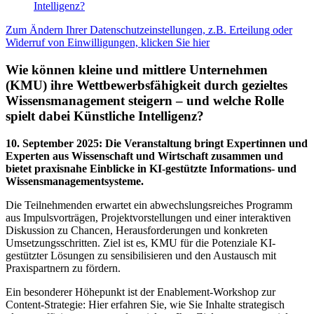
Intelligenz?
Zum Ändern Ihrer Datenschutzeinstellungen, z.B. Erteilung oder
Widerruf von Einwilligungen, klicken Sie hier
Wie können kleine und mittlere Unternehmen
(KMU) ihre Wettbewerbsfähigkeit durch gezieltes
Wissensmanagement steigern – und welche Rolle
spielt dabei Künstliche Intelligenz?
10. September 2025
:
Die Veranstaltung bringt Expertinnen und
Experten aus Wissenschaft und Wirtschaft zusammen und
bietet praxisnahe Einblicke in KI-gestützte Informations- und
Wissensmanagementsysteme.
Die Teilnehmenden erwartet ein abwechslungsreiches Programm
aus Impulsvorträgen, Projektvorstellungen und einer interaktiven
Diskussion zu Chancen, Herausforderungen und konkreten
Umsetzungsschritten. Ziel ist es, KMU für die Potenziale KI-
gestützter Lösungen zu sensibilisieren und den Austausch mit
Praxispartnern zu fördern.
Ein besonderer Höhepunkt ist der Enablement-Workshop zur
Content-Strategie: Hier erfahren Sie, wie Sie Inhalte strategisch