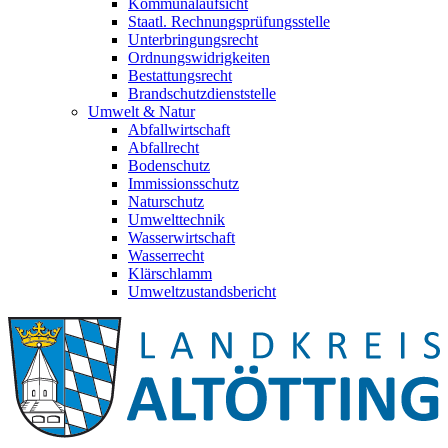
Kommunalaufsicht
Staatl. Rechnungsprüfungsstelle
Unterbringungsrecht
Ordnungswidrigkeiten
Bestattungsrecht
Brandschutzdienststelle
Umwelt & Natur
Abfallwirtschaft
Abfallrecht
Bodenschutz
Immissionsschutz
Naturschutz
Umwelttechnik
Wasserwirtschaft
Wasserrecht
Klärschlamm
Umweltzustandsbericht