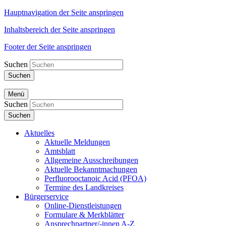
Hauptnavigation der Seite anspringen
Inhaltsbereich der Seite anspringen
Footer der Seite anspringen
Suchen
Suchen
Menü
Suchen
Suchen
Aktuelles
Aktuelle Meldungen
Amtsblatt
Allgemeine Ausschreibungen
Aktuelle Bekanntmachungen
Perfluorooctanoic Acid (PFOA)
Termine des Landkreises
Bürgerservice
Online-Dienstleistungen
Formulare & Merkblätter
Ansprechpartner/-innen A-Z