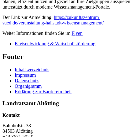
planen, effizient nutzen und gezielt an Ihre Zielgruppen ausspielen –
unterstützt durch moderne Wissensmanagement-Portale.
Der Link zur Anmeldung:
https://zukunftszentrum-
sued.de/veranstaltung-hallstadt-wissensmanagement/
Weiter Informationen finden Sie im
Flyer.
Kreisentwicklung & Wirtschaftsförderung
Footer
Inhaltsverzeichnis
Impressum
Datenschutz
Organigramm
Erklärung zur Barrierefreiheit
Landratsamt Altötting
Kontakt
Bahnhofstr. 38
84503 Altötting
+49 8671 502 0