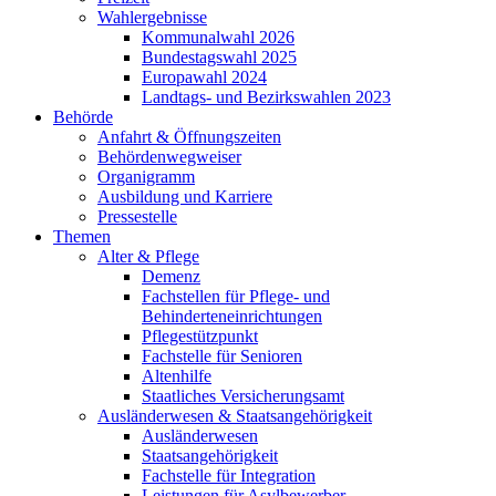
Wahlergebnisse
Kommunalwahl 2026
Bundestagswahl 2025
Europawahl 2024
Landtags- und Bezirkswahlen 2023
Behörde
Anfahrt & Öffnungszeiten
Behördenwegweiser
Organigramm
Ausbildung und Karriere
Pressestelle
Themen
Alter & Pflege
Demenz
Fachstellen für Pflege- und
Behinderteneinrichtungen
Pflegestützpunkt
Fachstelle für Senioren
Altenhilfe
Staatliches Versicherungsamt
Ausländerwesen & Staatsangehörigkeit
Ausländerwesen
Staatsangehörigkeit
Fachstelle für Integration
Leistungen für Asylbewerber