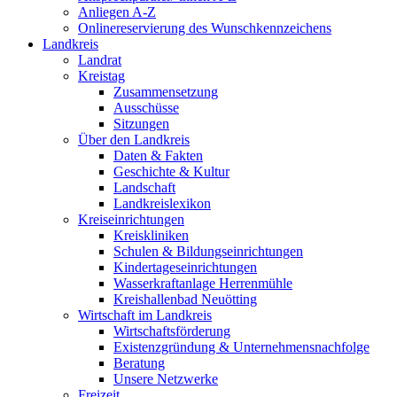
Anliegen A-Z
Onlinereservierung des Wunschkennzeichens
Landkreis
Landrat
Kreistag
Zusammensetzung
Ausschüsse
Sitzungen
Über den Landkreis
Daten & Fakten
Geschichte & Kultur
Landschaft
Landkreislexikon
Kreiseinrichtungen
Kreiskliniken
Schulen & Bildungseinrichtungen
Kindertageseinrichtungen
Wasserkraftanlage Herrenmühle
Kreishallenbad Neuötting
Wirtschaft im Landkreis
Wirtschaftsförderung
Existenzgründung & Unternehmensnachfolge
Beratung
Unsere Netzwerke
Freizeit