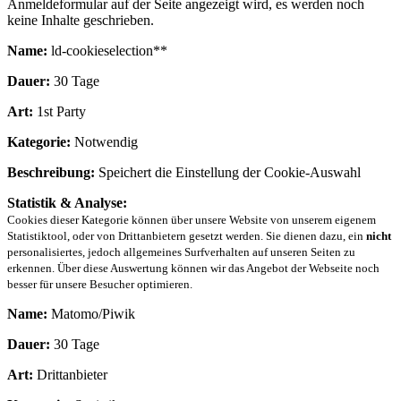
Anmeldeformular auf der Seite angezeigt wird, es werden noch
keine Inhalte geschrieben.
Name:
ld-cookieselection**
Dauer:
30 Tage
Art:
1st Party
Kategorie:
Notwendig
Beschreibung:
Speichert die Einstellung der Cookie-Auswahl
Statistik & Analyse:
Cookies dieser Kategorie können über unsere Website von unserem eigenem
Statistiktool, oder von Drittanbietern gesetzt werden. Sie dienen dazu, ein
nicht
personalisiertes, jedoch allgemeines Surfverhalten auf unseren Seiten zu
erkennen. Über diese Auswertung können wir das Angebot der Webseite noch
besser für unsere Besucher optimieren.
Name:
Matomo/Piwik
Dauer:
30 Tage
Art:
Drittanbieter