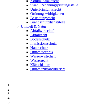
Kommunalaufsicht
Staatl. Rechnungsprüfungsstelle
Unterbringungsrecht
Ordnungswidrigkeiten
Bestattungsrecht
Brandschutzdienststelle
Umwelt & Natur
Abfallwirtschaft
Abfallrecht
Bodenschutz
Immissionsschutz
Naturschutz
Umwelttechnik
Wasserwirtschaft
Wasserrecht
Klärschlamm
Umweltzustandsbericht