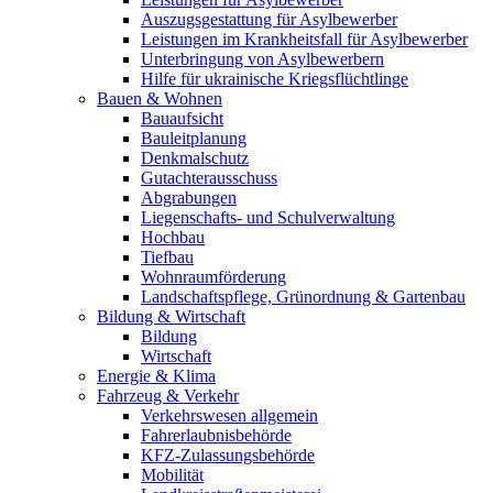
Auszugsgestattung für Asylbewerber
Leistungen im Krankheitsfall für Asylbewerber
Unterbringung von Asylbewerbern
Hilfe für ukrainische Kriegsflüchtlinge
Bauen & Wohnen
Bauaufsicht
Bauleitplanung
Denkmalschutz
Gutachterausschuss
Abgrabungen
Liegenschafts- und Schulverwaltung
Hochbau
Tiefbau
Wohnraumförderung
Landschaftspflege, Grünordnung & Gartenbau
Bildung & Wirtschaft
Bildung
Wirtschaft
Energie & Klima
Fahrzeug & Verkehr
Verkehrswesen allgemein
Fahrerlaubnisbehörde
KFZ-Zulassungsbehörde
Mobilität