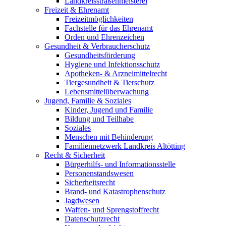
Landkreisstraßenmeisterei
Freizeit & Ehrenamt
Freizeitmöglichkeiten
Fachstelle für das Ehrenamt
Orden und Ehrenzeichen
Gesundheit & Verbraucherschutz
Gesundheitsförderung
Hygiene und Infektionsschutz
Apotheken- & Arzneimittelrecht
Tiergesundheit & Tierschutz
Lebensmittelüberwachung
Jugend, Familie & Soziales
Kinder, Jugend und Familie
Bildung und Teilhabe
Soziales
Menschen mit Behinderung
Familiennetzwerk Landkreis Altötting
Recht & Sicherheit
Bürgerhilfs- und Informationsstelle
Personenstandswesen
Sicherheitsrecht
Brand- und Katastrophenschutz
Jagdwesen
Waffen- und Sprengstoffrecht
Datenschutzrecht