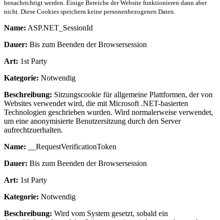
benachrichtigt werden. Einige Bereiche der Website funktionieren dann aber
nicht. Diese Cookies speichern keine personenbezogenen Daten.
Name:
ASP.NET_SessionId
Dauer:
Bis zum Beenden der Browsersession
Art:
1st Party
Kategorie:
Notwendig
Beschreibung:
Sitzungscookie für allgemeine Plattformen, der von
Websites verwendet wird, die mit Microsoft .NET-basierten
Technologien geschrieben wurden. Wird normalerweise verwendet,
um eine anonymisierte Benutzersitzung durch den Server
aufrechtzuerhalten.
Name:
__RequestVerificationToken
Dauer:
Bis zum Beenden der Browsersession
Art:
1st Party
Kategorie:
Notwendig
Beschreibung:
Wird vom System gesetzt, sobald ein