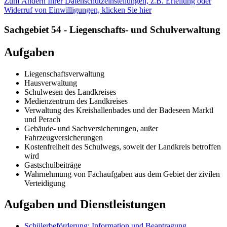
Zum Ändern Ihrer Datenschutzeinstellungen, z.B. Erteilung oder
Widerruf von Einwilligungen, klicken Sie hier
Sachgebiet 54 - Liegenschafts- und Schulverwaltung
Aufgaben
Liegenschaftsverwaltung
Hausverwaltung
Schulwesen des Landkreises
Medienzentrum des Landkreises
Verwaltung des Kreishallenbades und der Badeseen Marktl
und Perach
Gebäude- und Sachversicherungen, außer
Fahrzeugversicherungen
Kostenfreiheit des Schulwegs, soweit der Landkreis betroffen
wird
Gastschulbeiträge
Wahrnehmung von Fachaufgaben aus dem Gebiet der zivilen
Verteidigung
Aufgaben und Dienstleistungen
Schülerbeförderung; Information und Beantragung