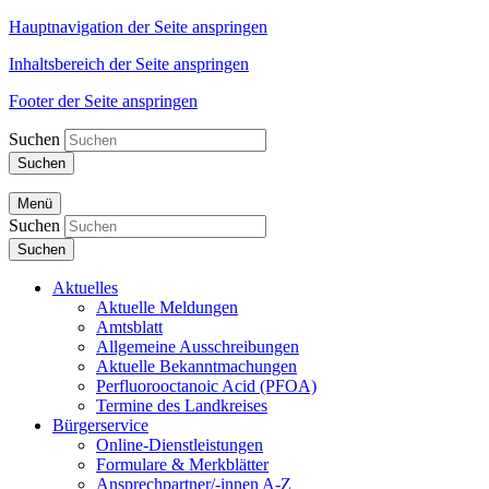
Hauptnavigation der Seite anspringen
Inhaltsbereich der Seite anspringen
Footer der Seite anspringen
Suchen
Suchen
Menü
Suchen
Suchen
Aktuelles
Aktuelle Meldungen
Amtsblatt
Allgemeine Ausschreibungen
Aktuelle Bekanntmachungen
Perfluorooctanoic Acid (PFOA)
Termine des Landkreises
Bürgerservice
Online-Dienstleistungen
Formulare & Merkblätter
Ansprechpartner/-innen A-Z