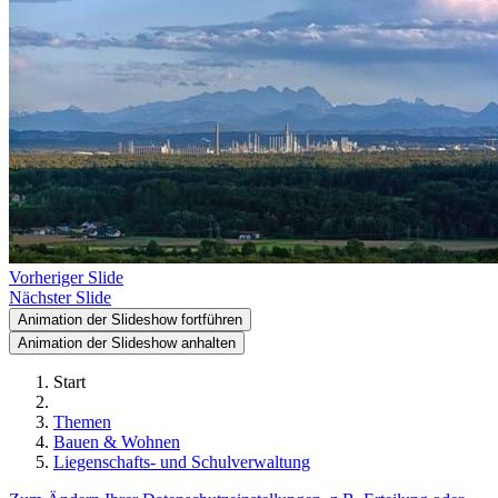
Vorheriger Slide
Nächster Slide
Animation der Slideshow fortführen
Animation der Slideshow anhalten
Start
Themen
Bauen & Wohnen
Liegenschafts- und Schulverwaltung